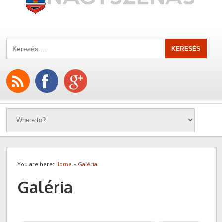
You are here:
Home
»
Galéria
Galéria