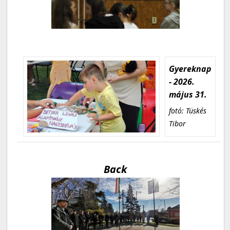
Gyereknap
- 2026.
május 31.
fotó: Tüskés
Tibor
Back