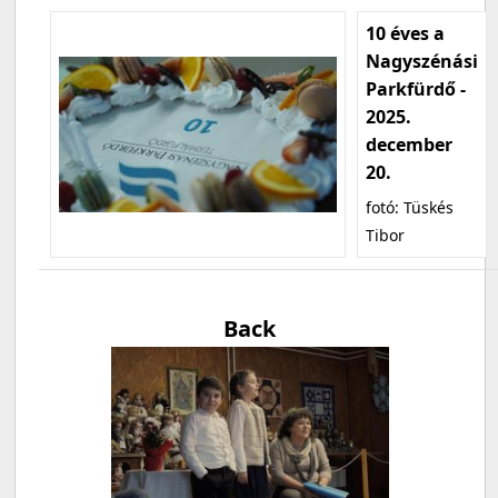
10 éves a
Nagyszénási
Parkfürdő -
2025.
december
20.
fotó: Tüskés
Tibor
Back