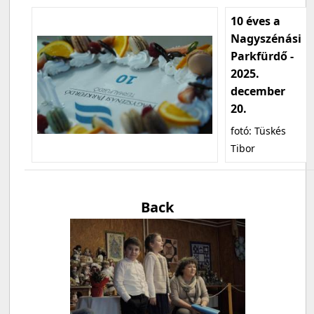
10 éves a
Nagyszénási
Parkfürdő -
2025.
december
20.
fotó: Tüskés
Tibor
Back