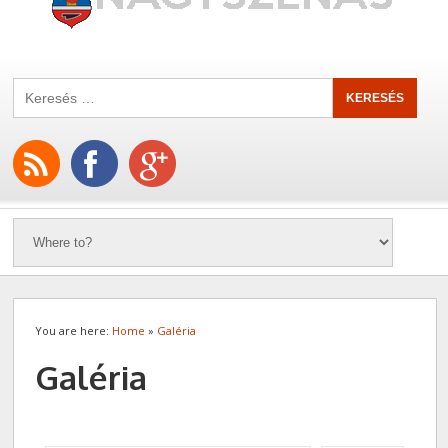
You are here:
Home
»
Galéria
Galéria