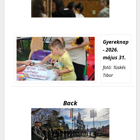
Gyereknap
- 2026.
május 31.
fotó: Tüskés
Tibor
Back