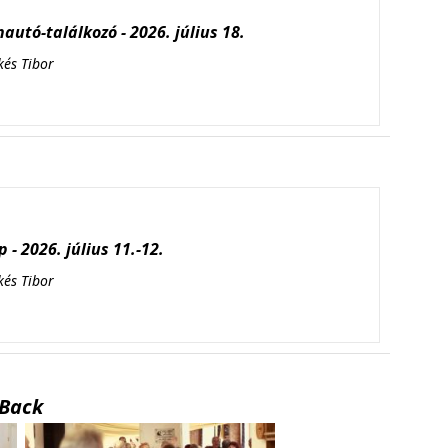
autó-találkozó - 2026. július 18.
kés Tibor
 - 2026. július 11.-12.
kés Tibor
Back