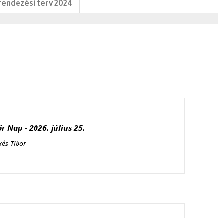
endezési terv 2024
r Nap - 2026. július 25.
kés Tibor