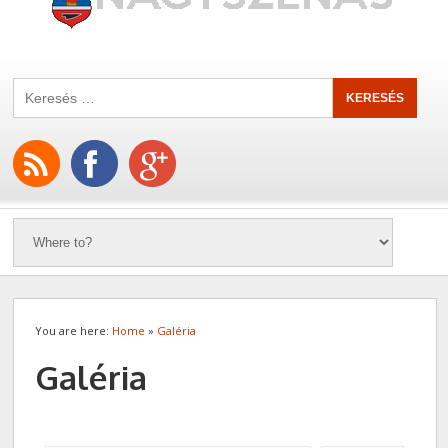
You are here:
Home
»
Galéria
Galéria