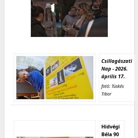
Csillagászati
Nap - 2026.
április 17.
fotó: Tüskés
Tibor
Hidvégi
Béla 90