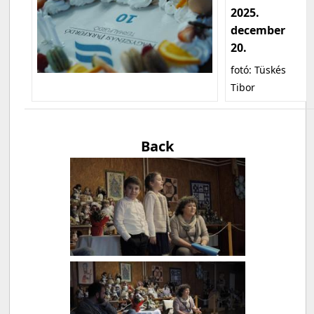
2025.
december
20.
fotó: Tüskés
Tibor
Back