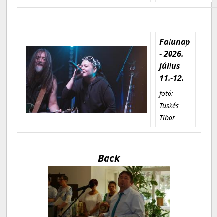
Falunap
- 2026.
július
11.-12.
fotó:
Tüskés
Tibor
Back