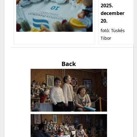
2025.
december
20.
fotó: Tüskés
Tibor
Back