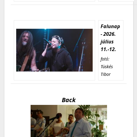
Falunap
- 2026.
július
11.-12.
fotó:
Tüskés
Tibor
Back