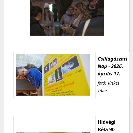
Csillagászati
Nap - 2026.
április 17.
fotó: Tüskés
Tibor
Hidvégi
Béla 90