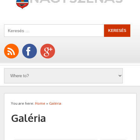
You are here:
Home
»
Galéria
Galéria