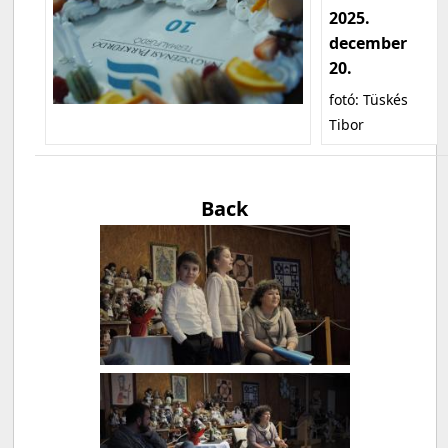
2025.
december
20.
fotó: Tüskés
Tibor
Back