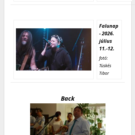
Falunap
- 2026.
július
11.-12.
fotó:
Tüskés
Tibor
Back