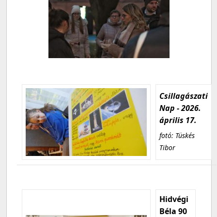
Csillagászati
Nap - 2026.
április 17.
fotó: Tüskés
Tibor
Hidvégi
Béla 90