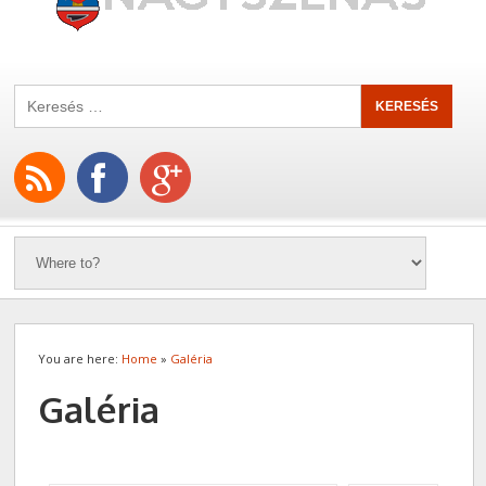
You are here:
Home
»
Galéria
Galéria