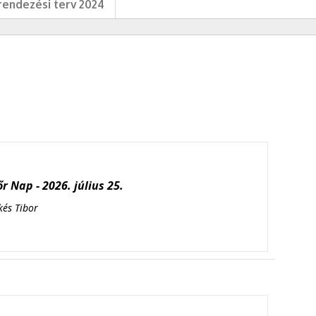
endezési terv 2024
r Nap - 2026. július 25.
kés Tibor