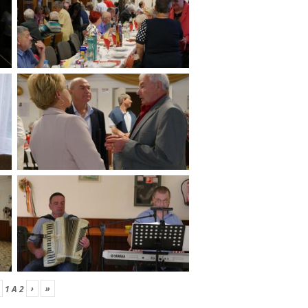
›
»
1
A
2