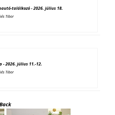
autó-találkozó - 2026. július 18.
kés Tibor
 - 2026. július 11.-12.
kés Tibor
Back