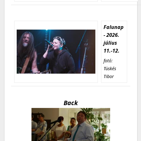
Falunap
- 2026.
július
11.-12.
fotó:
Tüskés
Tibor
Back