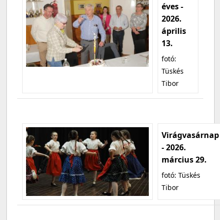
éves -
2026.
április
13.
fotó:
Tüskés
Tibor
Virágvasárnap
- 2026.
március 29.
fotó: Tüskés
Tibor