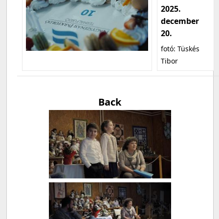
2025.
december
20.
fotó: Tüskés
Tibor
Back