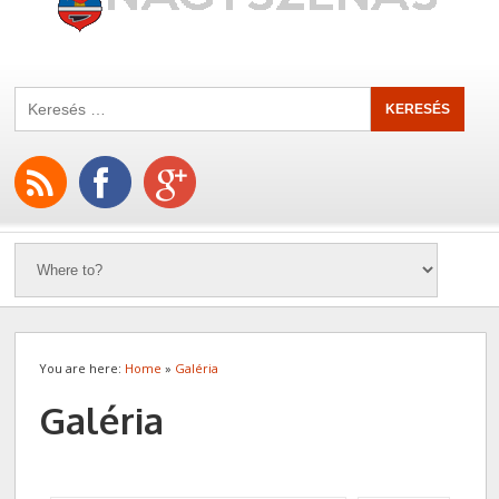
You are here:
Home
»
Galéria
Galéria