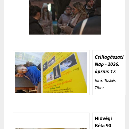
Csillagászati
Nap - 2026.
április 17.
fotó: Tüskés
Tibor
Hidvégi
Béla 90