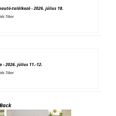
autó-találkozó - 2026. július 18.
kés Tibor
 - 2026. július 11.-12.
kés Tibor
Back