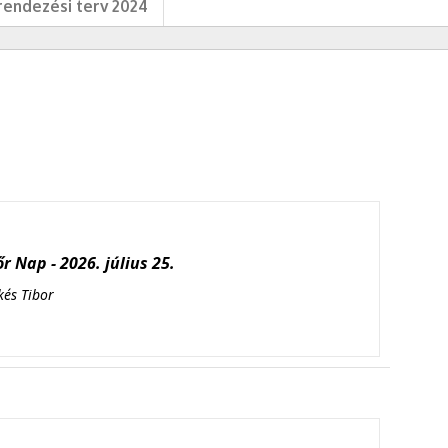
endezési terv 2024
r Nap - 2026. július 25.
kés Tibor