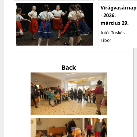
Virágvasárnap
- 2026.
március 29.
fotó: Tüskés
Tibor
Back