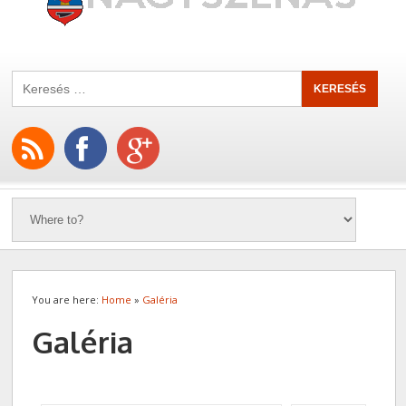
You are here:
Home
»
Galéria
Galéria