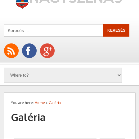
You are here:
Home
»
Galéria
Galéria