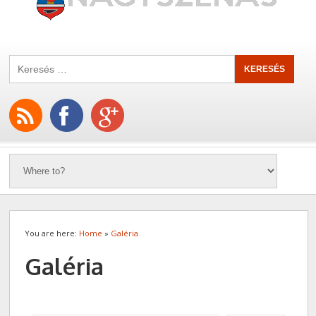
You are here:
Home
»
Galéria
Galéria