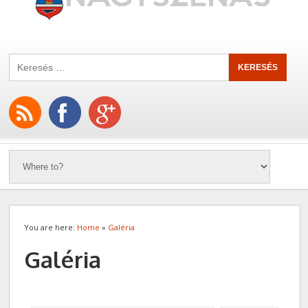
You are here:
Home
»
Galéria
Galéria