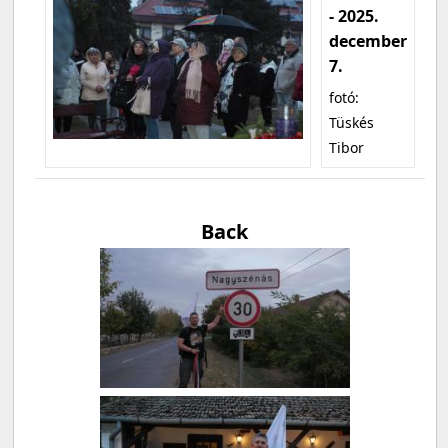
- 2025.
december
7.
fotó:
Tüskés
Tibor
Back