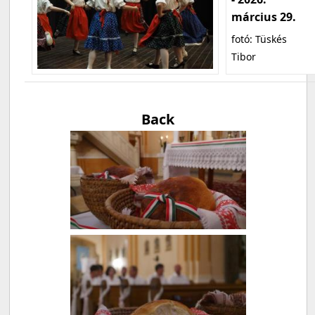
március 29.
fotó: Tüskés
Tibor
Back