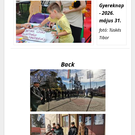
Gyereknap
- 2026.
május 31.
fotó: Tüskés
Tibor
Back