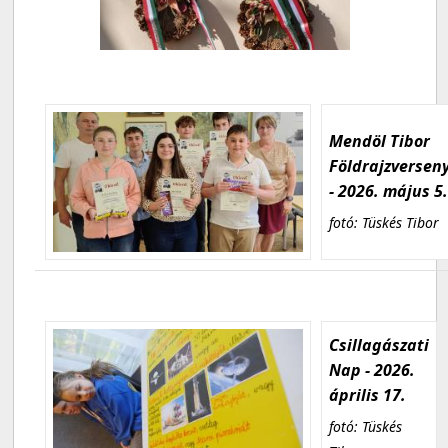
Mendöl Tibor
Földrajzversen
- 2026. május 5
fotó: Tüskés Tibor
Csillagászati
Nap - 2026.
április 17.
fotó: Tüskés