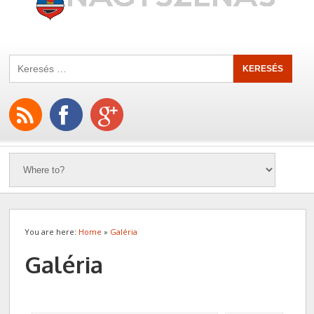
You are here:
Home
»
Galéria
Galéria