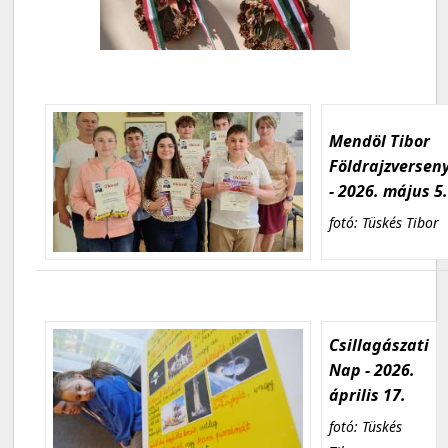
Mendöl Tibor
Földrajzversen
- 2026. május 5
fotó: Tüskés Tibor
Csillagászati
Nap - 2026.
április 17.
fotó: Tüskés