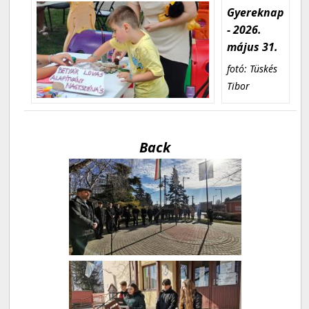
Gyereknap
- 2026.
május 31.
fotó: Tüskés
Tibor
Back