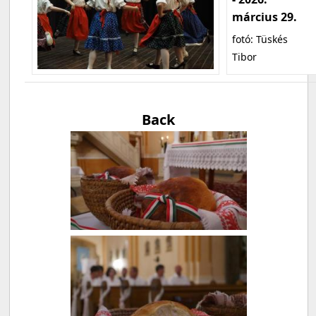
március 29.
fotó: Tüskés
Tibor
Back