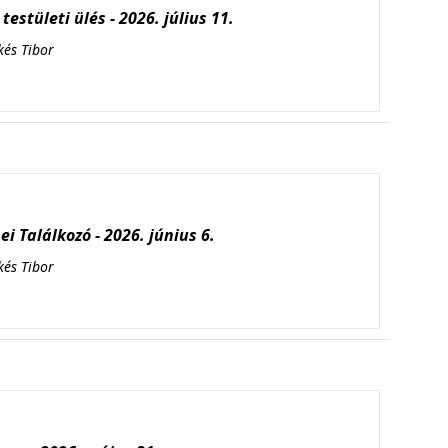
testületi ülés - 2026. július 11.
kés Tibor
i Találkozó - 2026. június 6.
kés Tibor