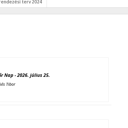
endezési terv 2024
r Nap - 2026. július 25.
kés Tibor