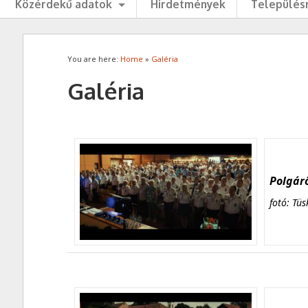
Közérdekű adatok
Hirdetmények
Településr
You are here:
Home
»
Galéria
Galéria
Polgárő
fotó: Tüs