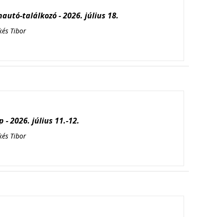
autó-találkozó - 2026. július 18.
kés Tibor
 - 2026. július 11.-12.
kés Tibor