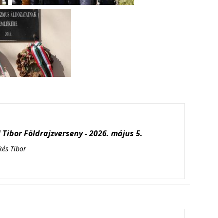
Tibor Földrajzverseny - 2026. május 5.
kés Tibor