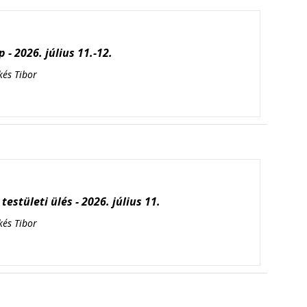
 - 2026. július 11.-12.
kés Tibor
testületi ülés - 2026. július 11.
kés Tibor