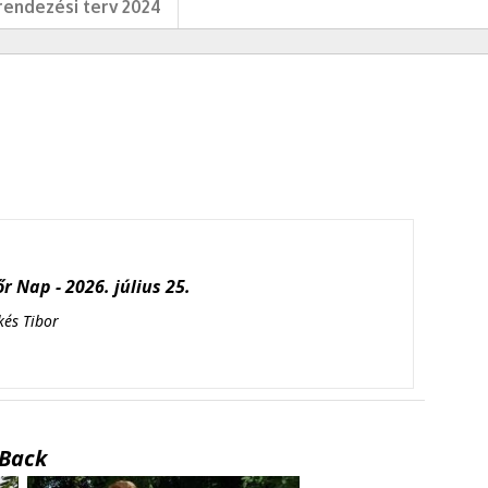
endezési terv 2024
r Nap - 2026. július 25.
kés Tibor
Back