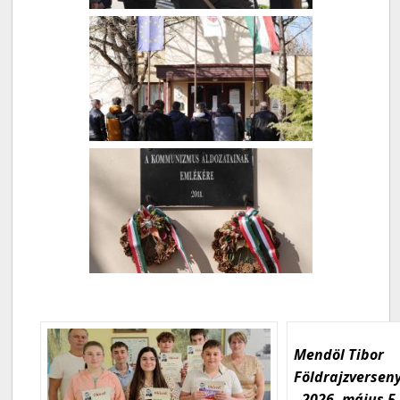
Mendöl Tibor
Földrajzversen
- 2026. május 5