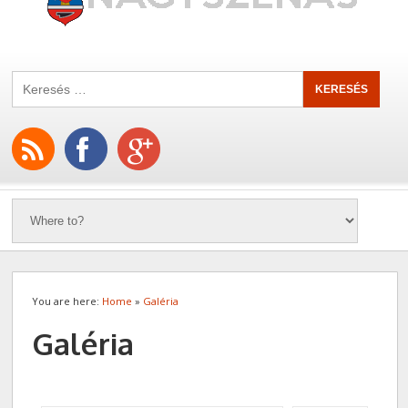
You are here:
Home
»
Galéria
Galéria