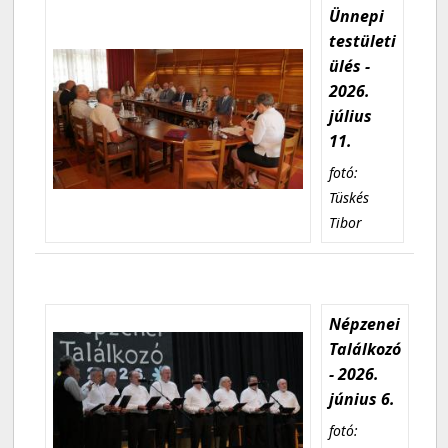
Ünnepi
testületi
ülés -
2026.
július
11.
fotó:
Tüskés
Tibor
Népzenei
Találkozó
- 2026.
június 6.
fotó: