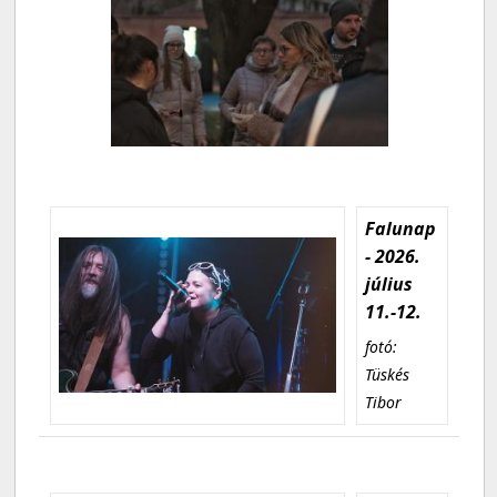
Falunap
- 2026.
július
11.-12.
fotó:
Tüskés
Tibor