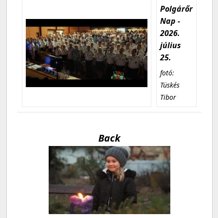
Polgárőr
Nap -
2026.
július
25.
fotó:
Tüskés
Tibor
Back