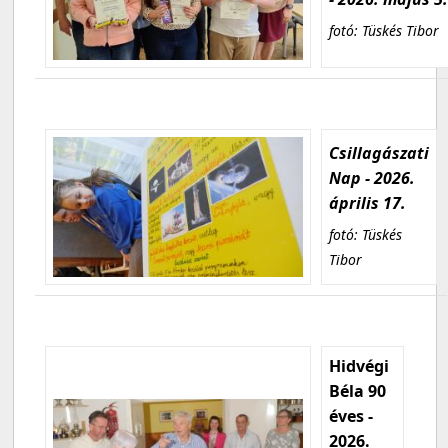
fotó: Tüskés Tibor
Csillagászati
Nap - 2026.
április 17.
fotó: Tüskés
Tibor
Hidvégi
Béla 90
éves -
2026.