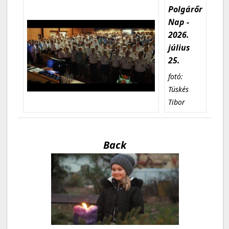
Polgárőr
Nap -
2026.
július
25.
fotó:
Tüskés
Tibor
Back