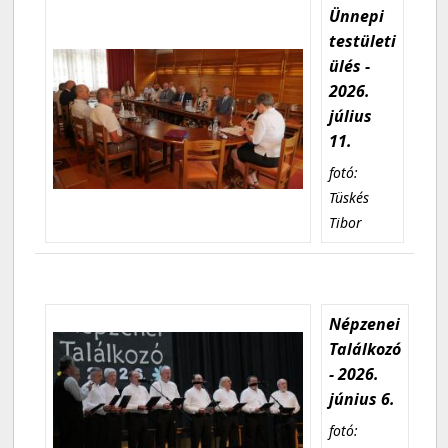
Ünnepi
testületi
ülés -
2026.
július
11.
fotó:
Tüskés
Tibor
Népzenei
Találkozó
- 2026.
június 6.
fotó: