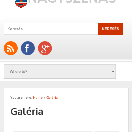
You are here:
Home
»
Galéria
Galéria