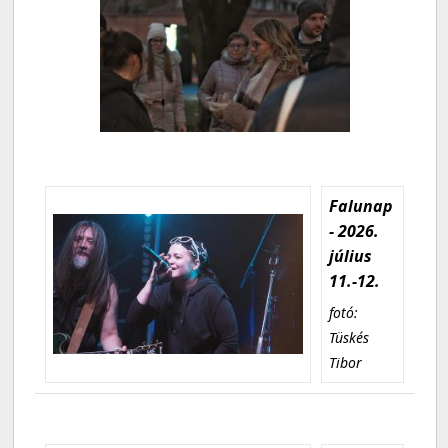
Falunap
- 2026.
július
11.-12.
fotó:
Tüskés
Tibor