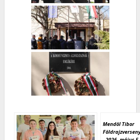
Mendöl Tibor
Földrajzversen
- 2026. május 5