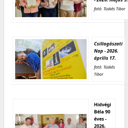
fotó: Tüskés Tibor
Csillagászati
Nap - 2026.
április 17.
fotó: Tüskés
Tibor
Hidvégi
Béla 90
éves -
2026.