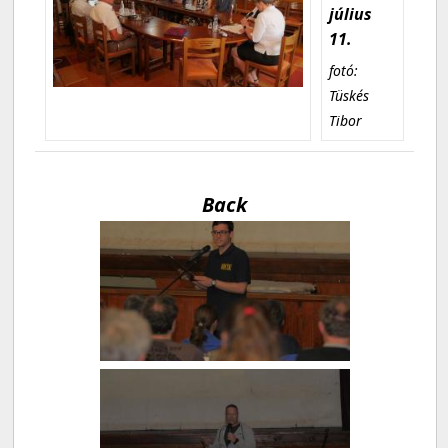
július
11.
fotó:
Tüskés
Tibor
Back