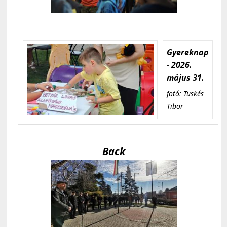
Gyereknap
- 2026.
május 31.
fotó: Tüskés
Tibor
Back