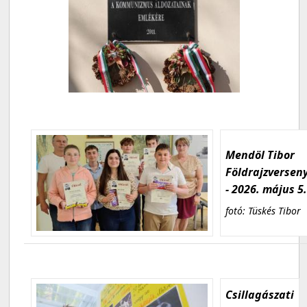
Mendöl Tibor
Földrajzversen
- 2026. május 5
fotó: Tüskés Tibor
Csillagászati