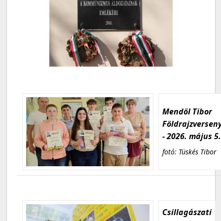
Mendöl Tibor
Földrajzversen
- 2026. május 5
fotó: Tüskés Tibor
Csillagászati