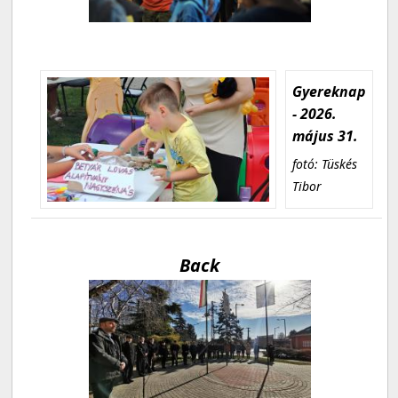
Gyereknap
- 2026.
május 31.
fotó: Tüskés
Tibor
Back