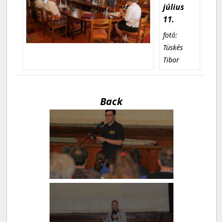
július
11.
fotó:
Tüskés
Tibor
Back