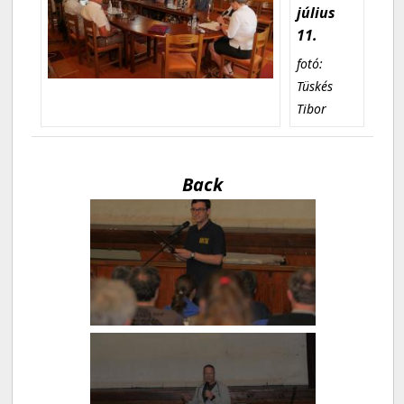
július
11.
fotó:
Tüskés
Tibor
Back