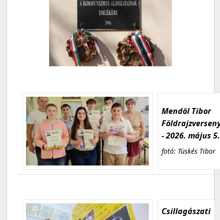
Mendöl Tibor
Földrajzversen
- 2026. május 5
fotó: Tüskés Tibor
Csillagászati