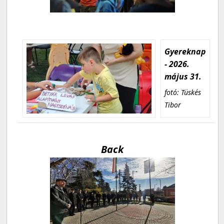
Gyereknap
- 2026.
május 31.
fotó: Tüskés
Tibor
Back