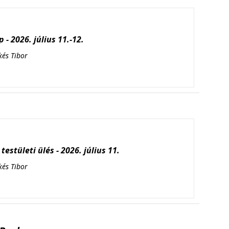
 - 2026. július 11.-12.
kés Tibor
testületi ülés - 2026. július 11.
kés Tibor