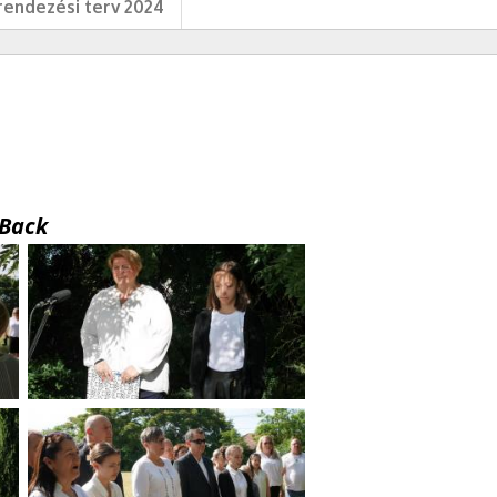
endezési terv 2024
Back