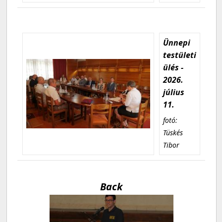
Ünnepi
testületi
ülés -
2026.
július
11.
fotó:
Tüskés
Tibor
Back