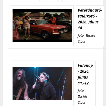
Veteránautó-
találkozó -
2026. július
18.
fotó: Tüskés
Tibor
Falunap
- 2026.
július
11.-12.
fotó:
Tüskés
Tibor