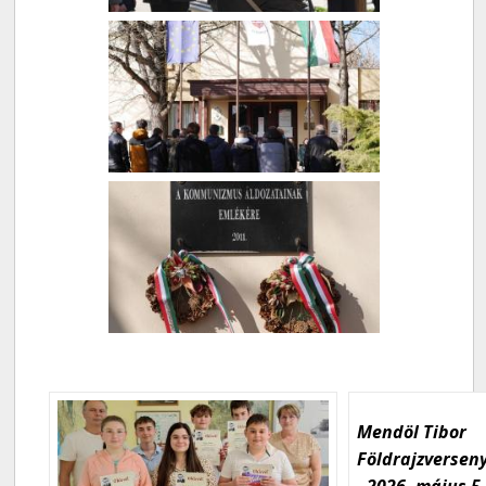
Mendöl Tibor
Földrajzversen
- 2026. május 5