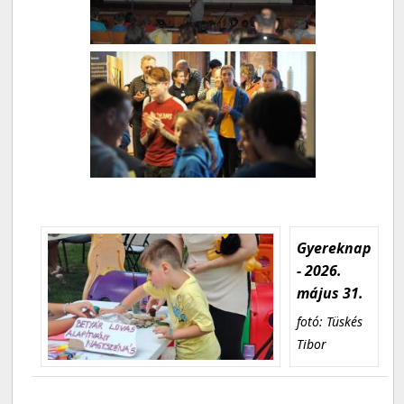
Gyereknap
- 2026.
május 31.
fotó: Tüskés
Tibor