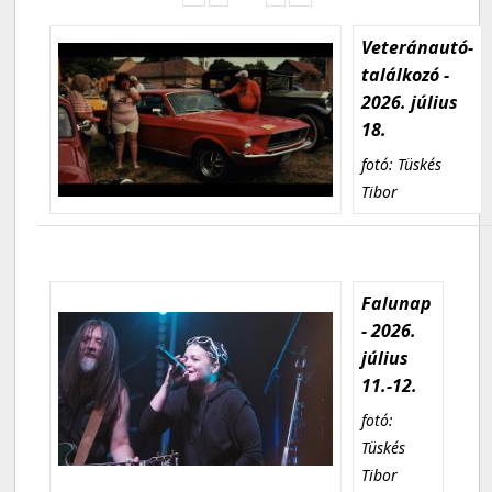
Veteránautó-
találkozó -
2026. július
18.
fotó: Tüskés
Tibor
Falunap
- 2026.
július
11.-12.
fotó:
Tüskés
Tibor