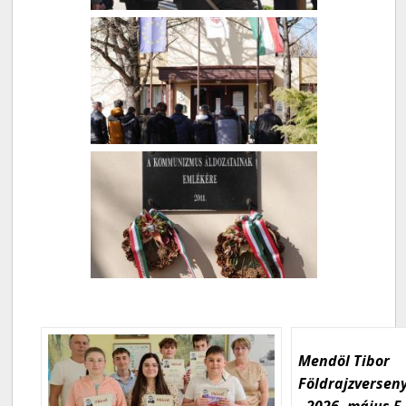
Mendöl Tibor
Földrajzversen
- 2026. május 5