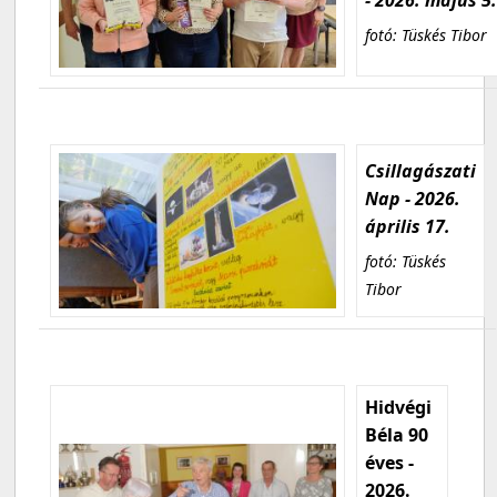
fotó: Tüskés Tibor
Csillagászati
Nap - 2026.
április 17.
fotó: Tüskés
Tibor
Hidvégi
Béla 90
éves -
2026.