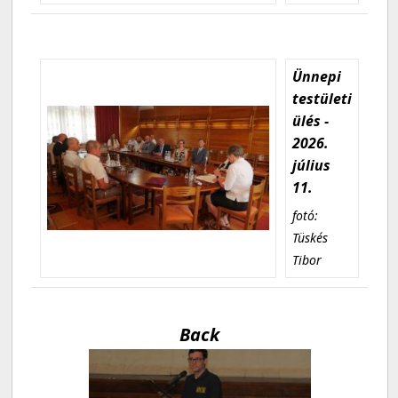
Ünnepi
testületi
ülés -
2026.
július
11.
fotó:
Tüskés
Tibor
Back