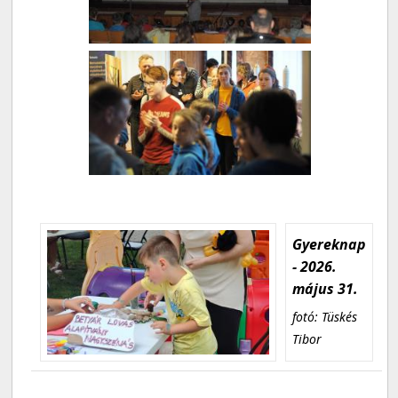
Gyereknap
- 2026.
május 31.
fotó: Tüskés
Tibor