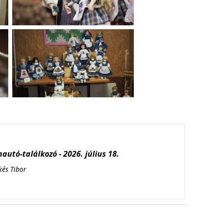
autó-találkozó - 2026. július 18.
kés Tibor