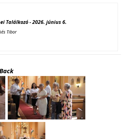
i Találkozó - 2026. június 6.
kés Tibor
Back