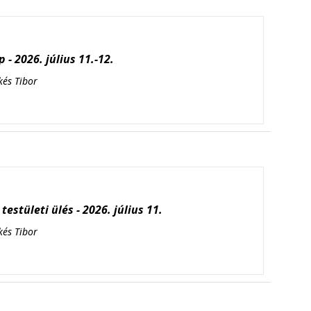
 - 2026. július 11.-12.
kés Tibor
testületi ülés - 2026. július 11.
kés Tibor