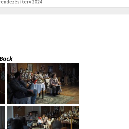
endezési terv 2024
Back