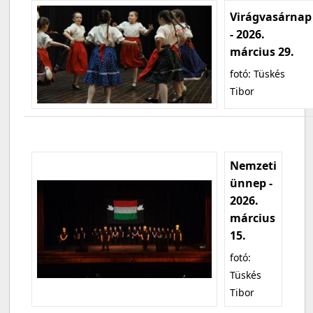
Virágvasárnap
- 2026.
március 29.
fotó: Tüskés
Tibor
Nemzeti
ünnep -
2026.
március
15.
fotó:
Tüskés
Tibor