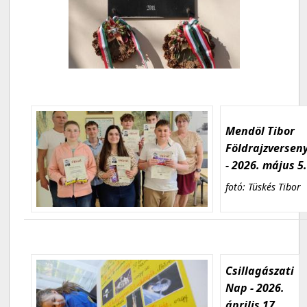
Mendöl Tibor
Földrajzversen
- 2026. május 5
fotó: Tüskés Tibor
Csillagászati
Nap - 2026.
április 17.