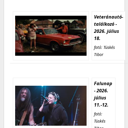
Veteránautó-
találkozó -
2026. július
18.
fotó: Tüskés
Tibor
Falunap
- 2026.
július
11.-12.
fotó:
Tüskés