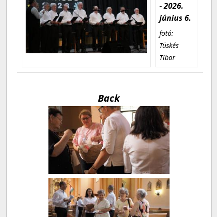
- 2026.
június 6.
fotó:
Tüskés
Tibor
Back