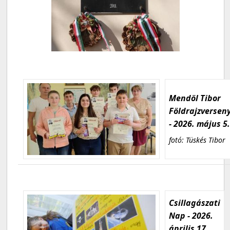
Mendöl Tibor
Földrajzversen
- 2026. május 5
fotó: Tüskés Tibor
Csillagászati
Nap - 2026.
április 17.