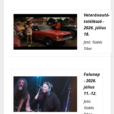
Veteránautó-
találkozó -
2026. július
18.
fotó: Tüskés
Tibor
Falunap
- 2026.
július
11.-12.
fotó:
Tüskés