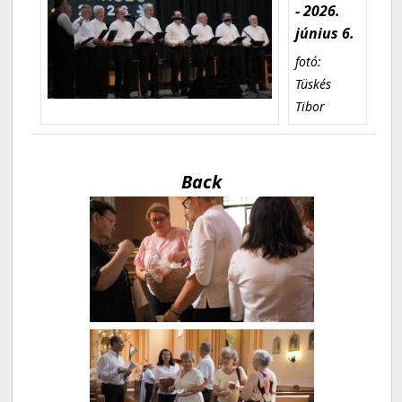
- 2026.
június 6.
fotó:
Tüskés
Tibor
Back