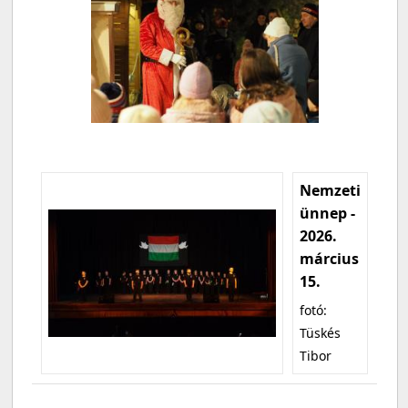
Nemzeti
ünnep -
2026.
március
15.
fotó:
Tüskés
Tibor