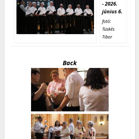
- 2026.
június 6.
fotó:
Tüskés
Tibor
Back