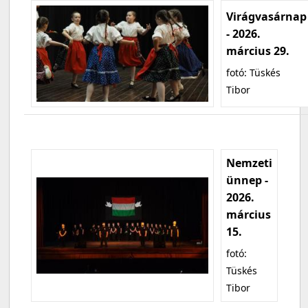
Virágvasárnap
- 2026.
március 29.
fotó: Tüskés
Tibor
Nemzeti
ünnep -
2026.
március
15.
fotó:
Tüskés
Tibor