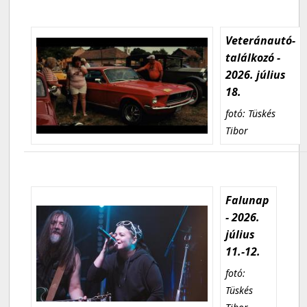
Veteránautó-
találkozó -
2026. július
18.
fotó: Tüskés
Tibor
Falunap
- 2026.
július
11.-12.
fotó:
Tüskés