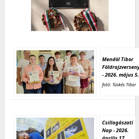
Mendöl Tibor
Földrajzversen
- 2026. május 5
fotó: Tüskés Tibor
Csillagászati
Nap - 2026.
április 17.