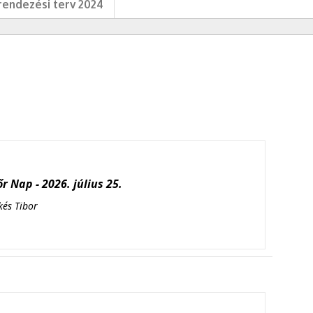
endezési terv 2024
r Nap - 2026. július 25.
kés Tibor