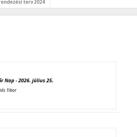
endezési terv 2024
r Nap - 2026. július 25.
kés Tibor