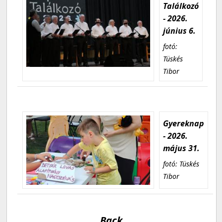
Találkozó
- 2026.
június 6.
fotó:
Tüskés
Tibor
Gyereknap
- 2026.
május 31.
fotó: Tüskés
Tibor
Back