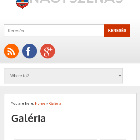
You are here:
Home
»
Galéria
Galéria