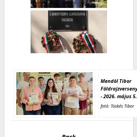
Mendöl Tibor
Földrajzversen
- 2026. május 5
fotó: Tüskés Tibor
Back