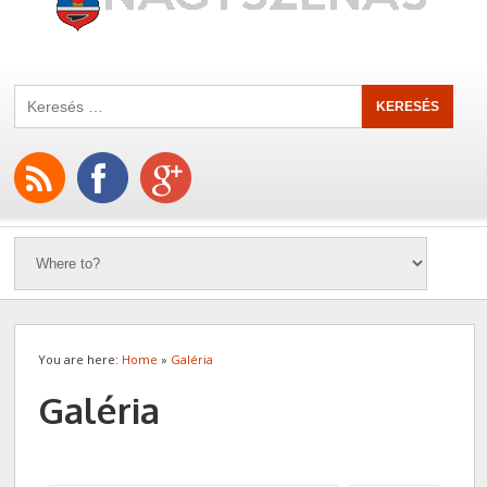
You are here:
Home
»
Galéria
Galéria