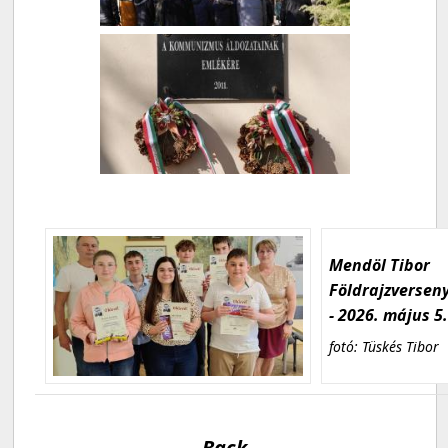
Mendöl Tibor
Földrajzversen
- 2026. május 5
fotó: Tüskés Tibor
Back