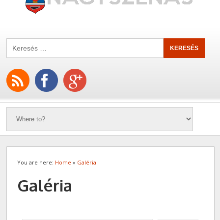
You are here:
Home
»
Galéria
Galéria