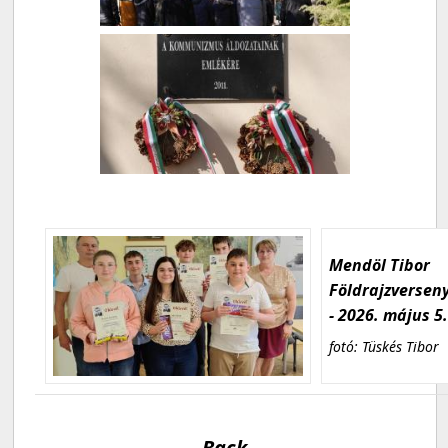
Mendöl Tibor
Földrajzversen
- 2026. május 5
fotó: Tüskés Tibor
Back