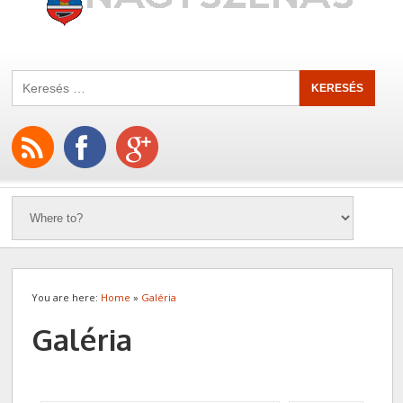
You are here:
Home
»
Galéria
Galéria