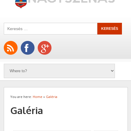
You are here:
Home
»
Galéria
Galéria