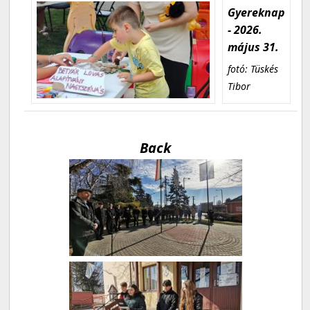
Gyereknap
- 2026.
május 31.
fotó: Tüskés
Tibor
Back