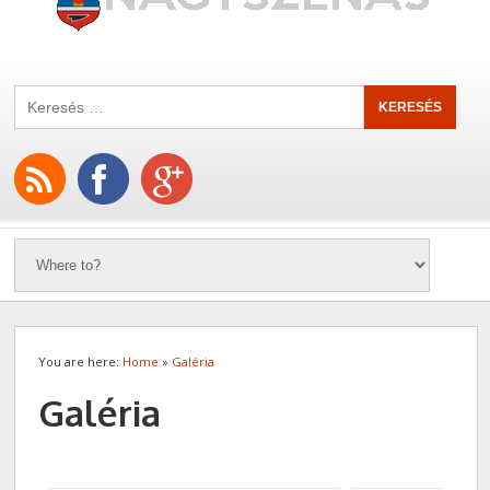
You are here:
Home
»
Galéria
Galéria