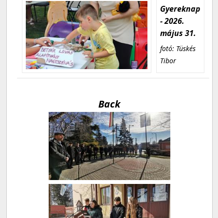
Gyereknap
- 2026.
május 31.
fotó: Tüskés
Tibor
Back