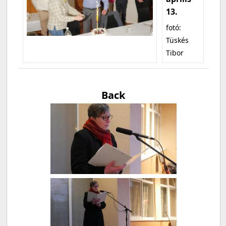
13.
fotó:
Tüskés
Tibor
Back