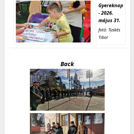
Gyereknap
- 2026.
május 31.
fotó: Tüskés
Tibor
Back