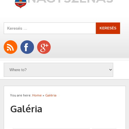
You are here:
Home
»
Galéria
Galéria