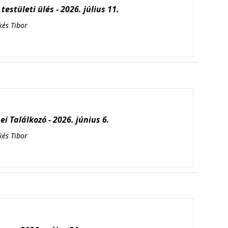
testületi ülés - 2026. július 11.
kés Tibor
i Találkozó - 2026. június 6.
kés Tibor