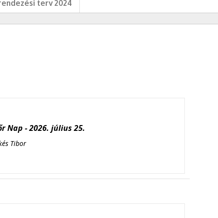
endezési terv 2024
r Nap - 2026. július 25.
kés Tibor