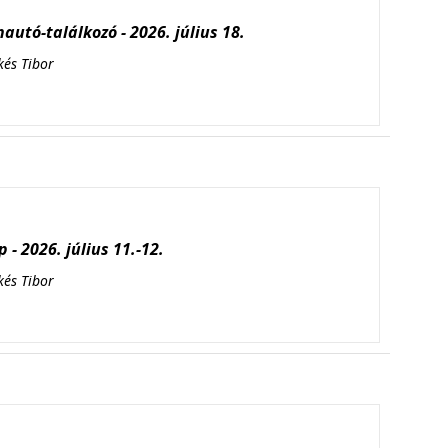
autó-találkozó - 2026. július 18.
kés Tibor
 - 2026. július 11.-12.
kés Tibor