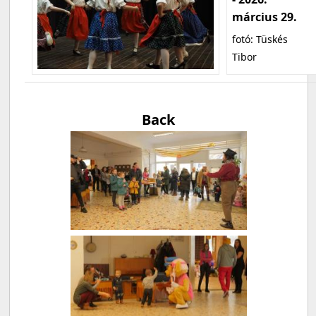
március 29.
fotó: Tüskés
Tibor
Back