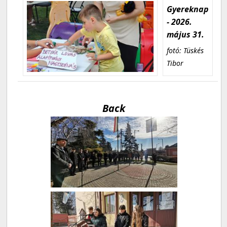
Gyereknap
- 2026.
május 31.
fotó: Tüskés
Tibor
Back