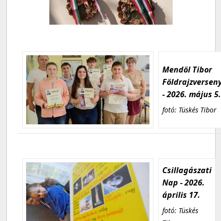
Mendöl Tibor
Földrajzversen
- 2026. május 5
fotó: Tüskés Tibor
Csillagászati
Nap - 2026.
április 17.
fotó: Tüskés