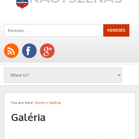
You are here:
Home
»
Galéria
Galéria