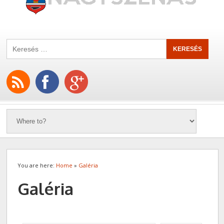
You are here:
Home
»
Galéria
Galéria