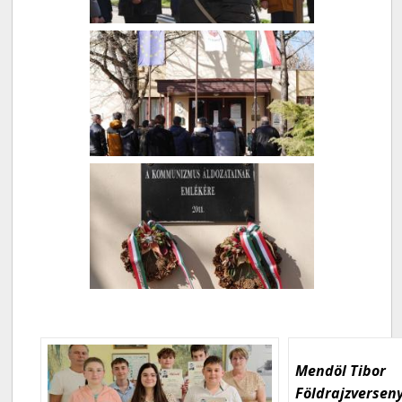
Mendöl Tibor
Földrajzversen