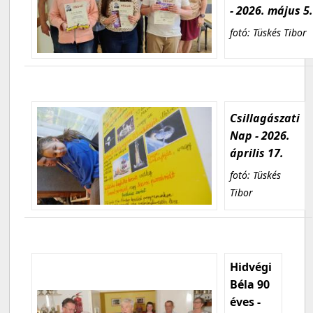
- 2026. május 5
fotó: Tüskés Tibor
Csillagászati
Nap - 2026.
április 17.
fotó: Tüskés
Tibor
Hidvégi
Béla 90
éves -