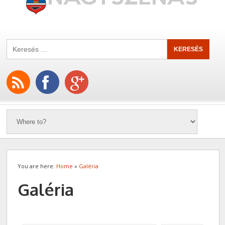
You are here:
Home
»
Galéria
Galéria