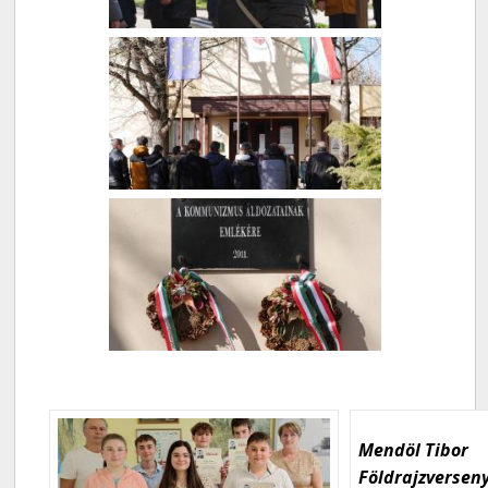
Mendöl Tibor
Földrajzversen