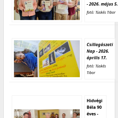
- 2026. május 5
fotó: Tüskés Tibor
Csillagászati
Nap - 2026.
április 17.
fotó: Tüskés
Tibor
Hidvégi
Béla 90
éves -