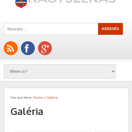
You are here:
Home
»
Galéria
Galéria