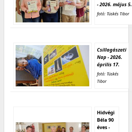
- 2026. május 5
fotó: Tüskés Tibor
Csillagászati
Nap - 2026.
április 17.
fotó: Tüskés
Tibor
Hidvégi
Béla 90
éves -