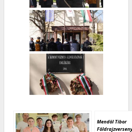
Mendöl Tibor
Földrajzversen