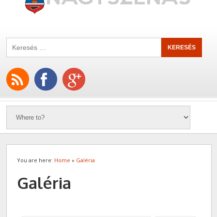
You are here:
Home
»
Galéria
Galéria