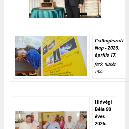
Csillagászati
Nap - 2026.
április 17.
fotó: Tüskés
Tibor
Hidvégi
Béla 90
éves -
2026.