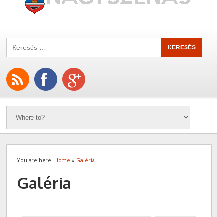
You are here:
Home
»
Galéria
Galéria