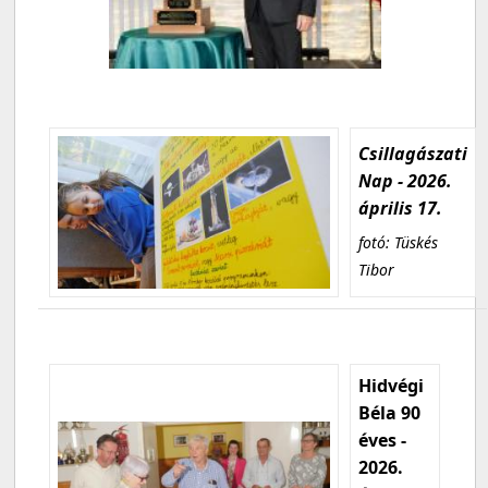
Csillagászati
Nap - 2026.
április 17.
fotó: Tüskés
Tibor
Hidvégi
Béla 90
éves -
2026.