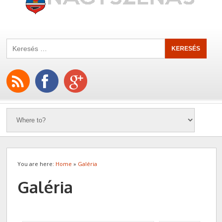
You are here:
Home
»
Galéria
Galéria