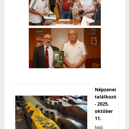
Népzenei
találkozó
- 2025.
október
11.
fotó: