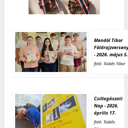
Mendöl Tibor
Földrajzversen
- 2026. május 5
fotó: Tüskés Tibor
Csillagászati
Nap - 2026.
április 17.
fotó: Tüskés