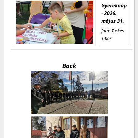
Gyereknap
- 2026.
május 31.
fotó: Tüskés
Tibor
Back