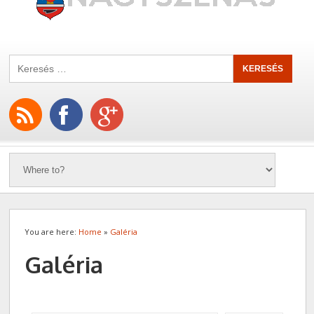
You are here:
Home
»
Galéria
Galéria