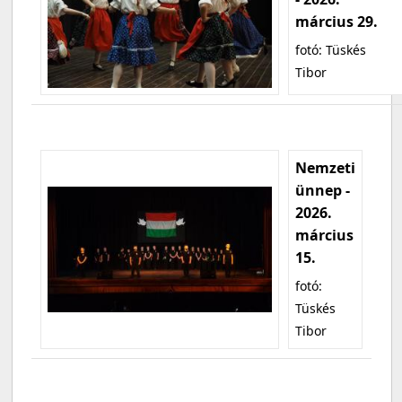
március 29.
fotó: Tüskés
Tibor
Nemzeti
ünnep -
2026.
március
15.
fotó:
Tüskés
Tibor