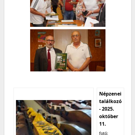
Népzenei
találkozó
- 2025.
október
11.
fotó: