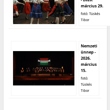
március 29.
fotó: Tüskés
Tibor
Nemzeti
ünnep -
2026.
március
15.
fotó:
Tüskés
Tibor