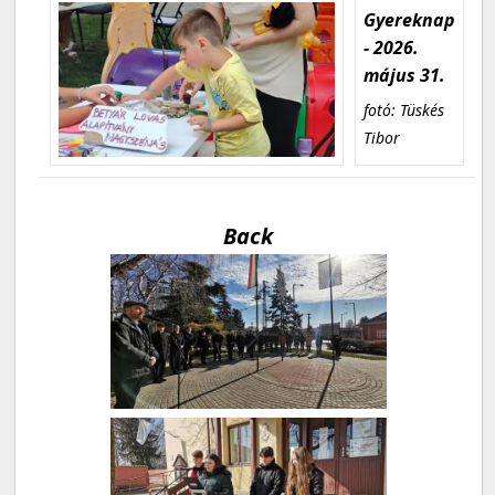
Gyereknap
- 2026.
május 31.
fotó: Tüskés
Tibor
Back