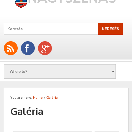
You are here:
Home
»
Galéria
Galéria