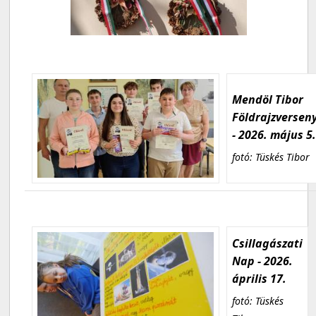
Mendöl Tibor
Földrajzversen
- 2026. május 5
fotó: Tüskés Tibor
Csillagászati
Nap - 2026.
április 17.
fotó: Tüskés