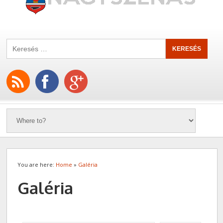
You are here:
Home
»
Galéria
Galéria