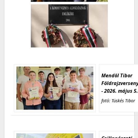
Mendöl Tibor
Földrajzversen
- 2026. május 5
fotó: Tüskés Tibor