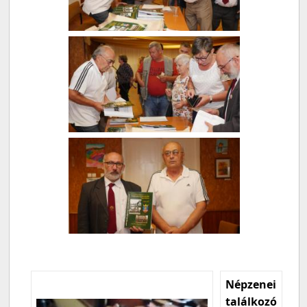
Népzenei
találkozó