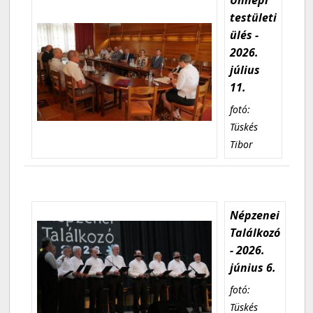
testületi
ülés -
2026.
július
11.
fotó:
Tüskés
Tibor
Népzenei
Találkozó
- 2026.
június 6.
fotó:
Tüskés