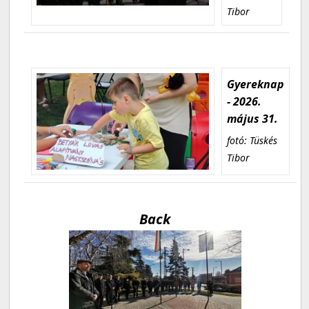
Tibor
Gyereknap
- 2026.
május 31.
fotó: Tüskés
Tibor
Back