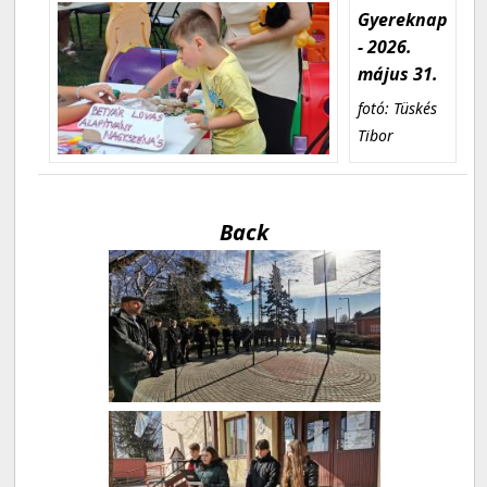
Gyereknap
- 2026.
május 31.
fotó: Tüskés
Tibor
Back