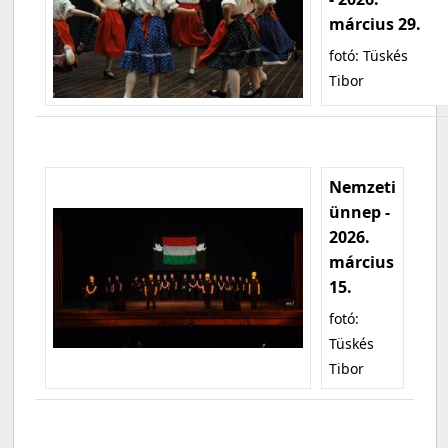
március 29.
fotó: Tüskés
Tibor
Nemzeti
ünnep -
2026.
március
15.
fotó:
Tüskés
Tibor