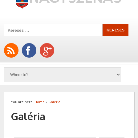
You are here:
Home
»
Galéria
Galéria