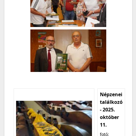
Népzenei
találkozó
- 2025.
október
11.
fotó: