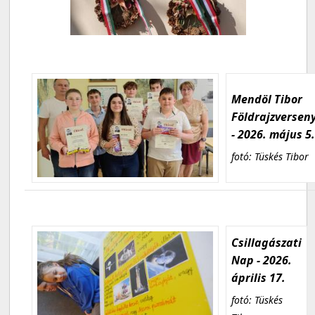
Mendöl Tibor
Földrajzversen
- 2026. május 5
fotó: Tüskés Tibor
Csillagászati
Nap - 2026.
április 17.
fotó: Tüskés