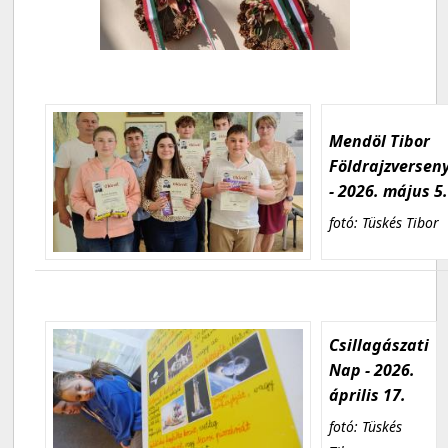
Mendöl Tibor
Földrajzversen
- 2026. május 5
fotó: Tüskés Tibor
Csillagászati
Nap - 2026.
április 17.
fotó: Tüskés