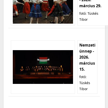
március 29.
fotó: Tüskés
Tibor
Nemzeti
ünnep -
2026.
március
15.
fotó:
Tüskés
Tibor