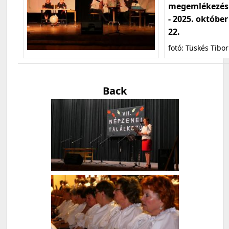
megemlékezés
- 2025. október
22.
fotó: Tüskés Tibor
Back