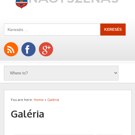
You are here:
Home
»
Galéria
Galéria