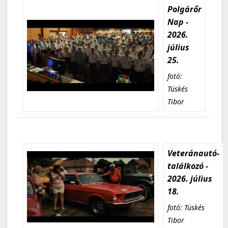
Polgárőr
Nap -
2026.
július
25.
fotó:
Tüskés
Tibor
Veteránautó-
találkozó -
2026. július
18.
fotó: Tüskés
Tibor