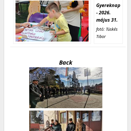
Gyereknap
- 2026.
május 31.
fotó: Tüskés
Tibor
Back